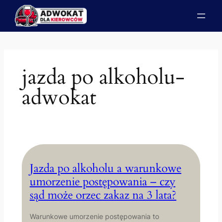
Przejdź
do
treści
jazda po alkoholu-
adwokat
Jazda po alkoholu a warunkowe
umorzenie postępowania – czy
sąd może orzec zakaz na 3 lata?
Warunkowe umorzenie postępowania to